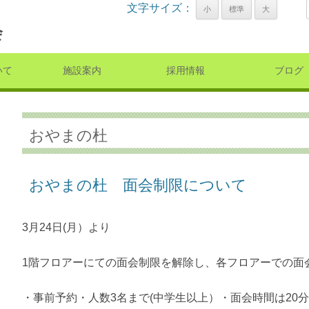
文字サイズ：
会
コンテンツへ移動
いて
施設案内
採用情報
ブログ
おやまの杜
おやまの杜 面会制限について
3月24日(月）より
1階フロアーにての面会制限を解除し、各フロアーでの面
・事前予約・人数3名まで(中学生以上）・面会時間は20