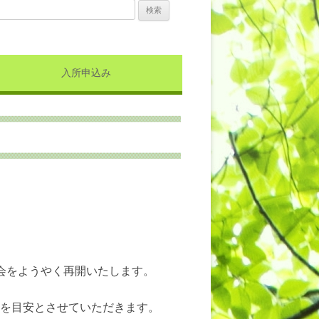
検索:
入所申込み
会をようやく再開いたします。
分を目安とさせていただきます。