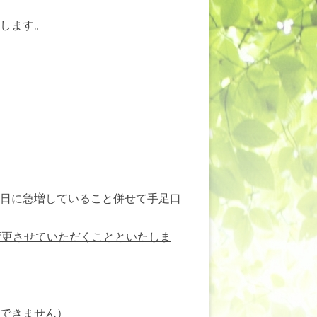
します。
日に急増していること併せて手足口
変更させていただくことといたしま
は面会できません）