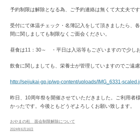
予約制限は解除となる為、ご予約連絡は無くて大丈夫です
受付にて体温チェック・名簿記入をして頂きましたら、各
間に関しましても制限なくご面会ください。
昼食は11：30～ ・平日は入浴等もございますので少し
飲食に関しましても、栄養士が管理していますのでご遠慮
http://seijukai-gp.jp/wp-content/uploads/IMG_6331-scaled.
昨日、10周年祭を開催させていただきました。ご利用者
かったです。今後ともどうぞよろしくお願い致します。
おやまの杜 面会制限解除について
2024年6月16日