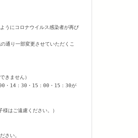
ようにコロナウイルス感染者が再び
記の通り一部変更させていただくこ
は面会できません）
00・14：30・15：00・15：30が
お子様はご遠慮ください。）
ださい。