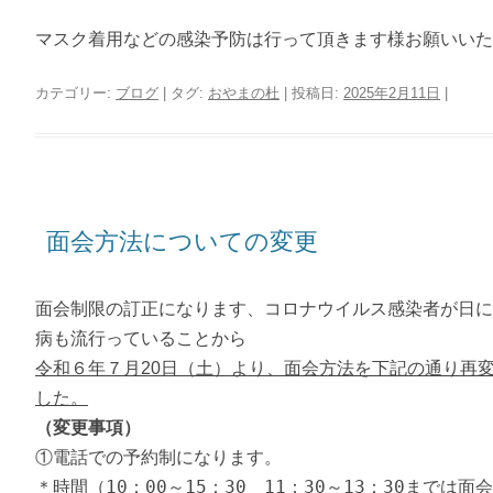
マスク着用などの感染予防は行って頂きます様お願いいた
カテゴリー:
ブログ
| タグ:
おやまの杜
| 投稿日:
2025年2月11日
|
面会方法についての変更
面会制限の訂正になります、コロナウイルス感染者が日に
病も流行っていることから
令和６年７月20日（土）より、面会方法を下記の通り再
した。
（変更事項）
①電話での予約制になります。
＊時間（10：00～15：30 11：30～13：30まで