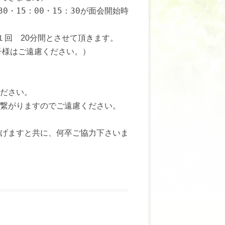
：30・15：00・15：30が面会開始時
１回 20分間とさせて頂きます。
お子様はご遠慮ください。）
ださい。
繋がりますのでご遠慮ください。
げますと共に、何卒ご協力下さいま